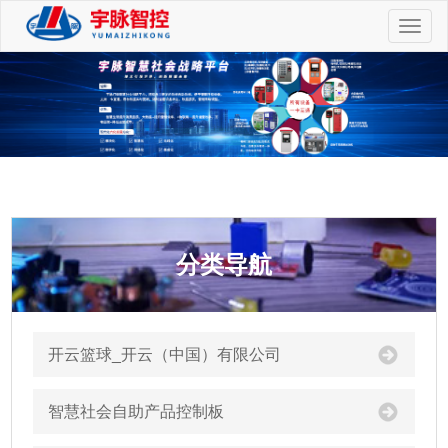
切
换
导
航
分类导航
开云篮球_开云（中国）有限公司
智慧社会自助产品控制板