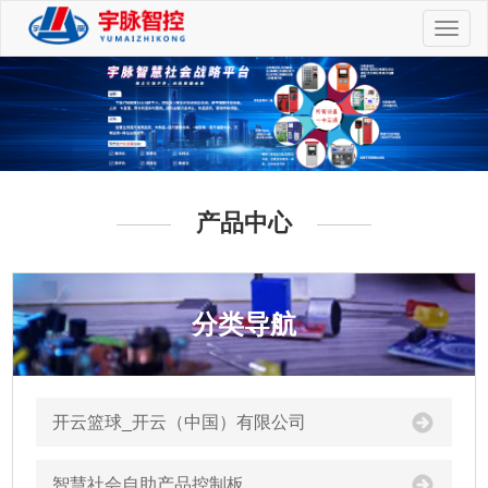
切
换
导
航
产品中心
分类导航
开云篮球_开云（中国）有限公司
智慧社会自助产品控制板