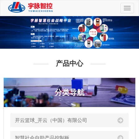
切
换
导
航
产品中心
分类导航
开云篮球_开云（中国）有限公司
智慧社会自助产品控制板