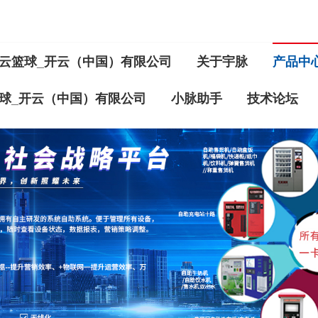
云篮球_开云（中国）有限公司
关于宇脉
产品中
球_开云（中国）有限公司
小脉助手
技术论坛