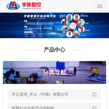
切
换
导
航
产品中心
分类导航
开云篮球_开云（中国）有限公司
智慧社会自助产品控制板