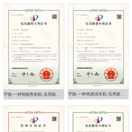
宇脉-一种简易洗车机-实用新型专利证书
宇脉-一种智能售奶机-实用新型专利证书(