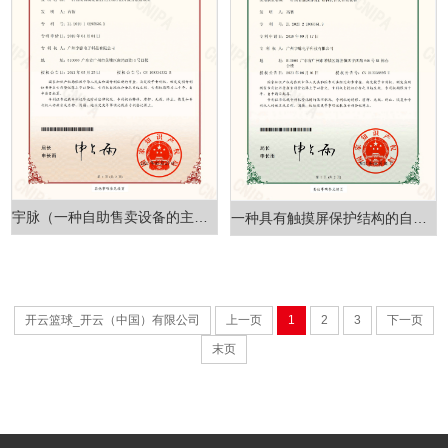
宇脉（一种自助售卖设备的主控程序的升级方法及系统）证书
一种具有触摸屏保护结构的自助售卖设备
开云篮球_开云（中国）有限公司
上一页
1
2
3
下一页
末页