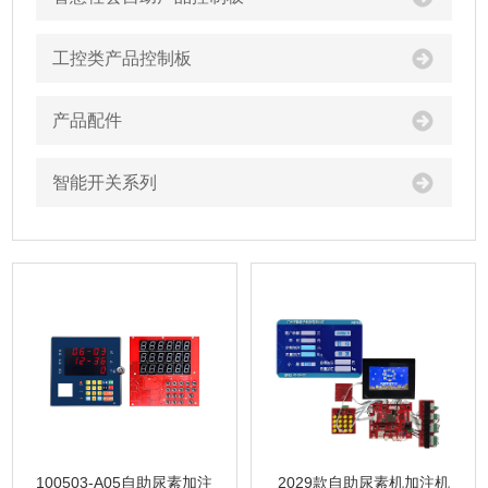
工控类产品控制板
产品配件
智能开关系列
100503-A05自助尿素加注
2029款自助尿素机加注机