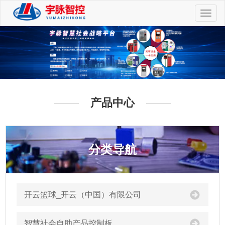
切
换
导
航
产品中心
分类导航
开云篮球_开云（中国）有限公司
智慧社会自助产品控制板