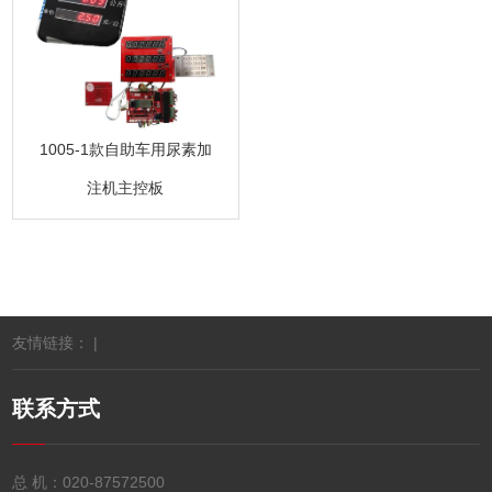
1005-1款自助车用尿素加
注机主控板
友情链接： |
联系方式
总 机：
020-87572500