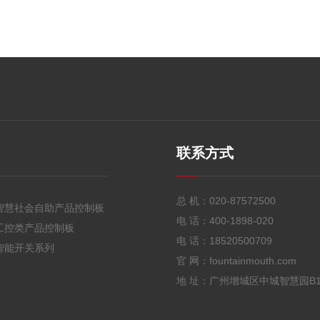
联系方式
总 机：
020-87572500
智慧社会自助产品控制板
电 话：
400-1898-020
工控类产品控制板
电 话：
18520500709
智能开关系列
官 网：fountainmouth.com
地 址：广州增城区中城智慧园B