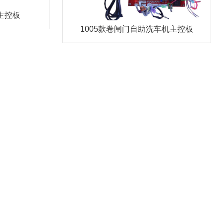
主控板
1005款卷闸门自助洗车机主控板