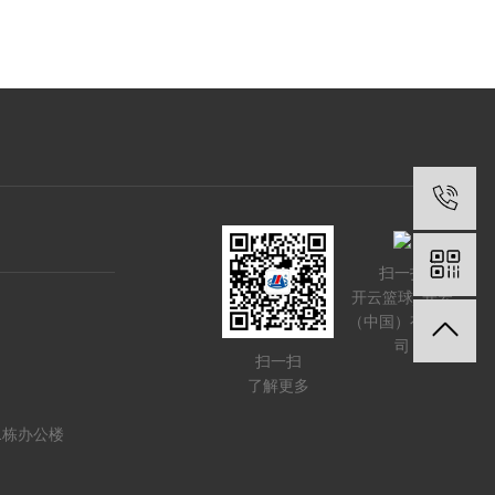
扫一扫
开云篮球_开云
（中国）有限公
司
扫一扫
了解更多
1栋办公楼