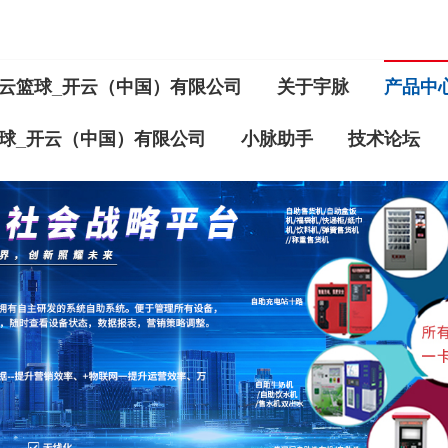
云篮球_开云（中国）有限公司
关于宇脉
产品中
球_开云（中国）有限公司
小脉助手
技术论坛