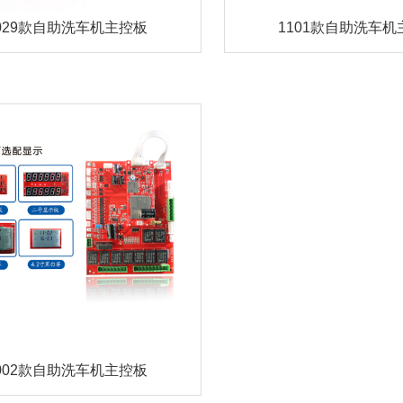
1101款自助洗车机
029款自助洗车机主控板
002款自助洗车机主控板