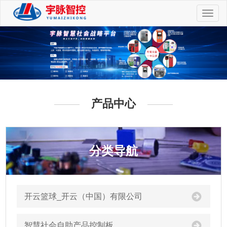
切
换
导
航
产品中心
分类导航
开云篮球_开云（中国）有限公司
智慧社会自助产品控制板