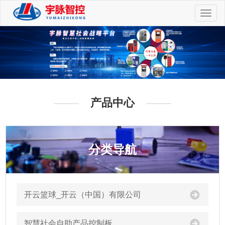
切
换
导
航
产品中心
分类导航
开云篮球_开云（中国）有限公司
智慧社会自助产品控制板