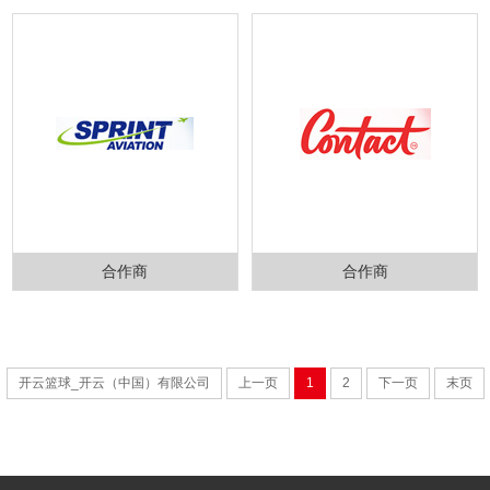
合作商
合作商
开云篮球_开云（中国）有限公司
上一页
1
2
下一页
末页