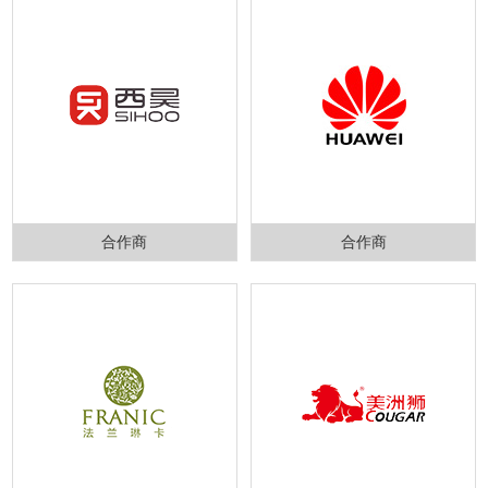
合作商
合作商