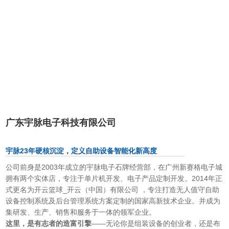
广东宇脉电子科技有限公司
宇脉23年硬核沉淀，定义自助设备智能化新高度
公司前身是
2003
年成立的宇脉电子石牌经营部，在广州新赛格电子城
拥有两个实体店，专注于单片机开发、电子产品定制开发。
2014
年正
式更名为开云篮球_开云（中国）有限公司 ，专注打造无人值守自助
设备
控制系统及后台管理系统方案定制的国家高新技术企业。并成为
集研发、生产、销售和服务于一体的领军企业。
这里，是有志者的造富引擎
——无论你是组装设备的创业者，还是布