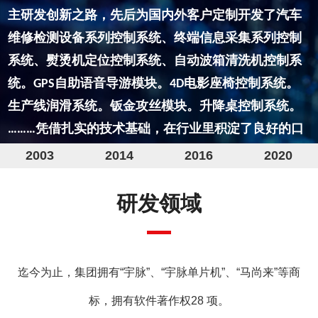
2003
2014
2016
2020
研发领域
发展历程
迄今为止，集团拥有“宇脉”、“宇脉单片机”、“马尚来”等商
标，拥有软件著作权28 项。
年，宇脉单片机开发工作室成立，开
2003