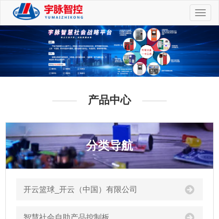
切
换
导
航
产品中心
分类导航
开云篮球_开云（中国）有限公司
智慧社会自助产品控制板