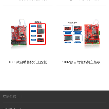
1005款自助售奶机主控板
1002款自助售奶机主控板
友情链接： |