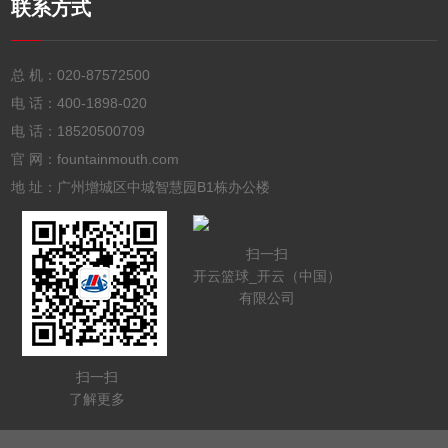
联系方式
总 机：
020-87572500
电 话：
400-1898-020
电 话：
18520500709
官 网：fountainmouth.com
地 址：广州增城区中城智慧园B1栋办公楼
扫一扫
开云篮球_开云（中国）
有限公司
扫一扫
了解更多