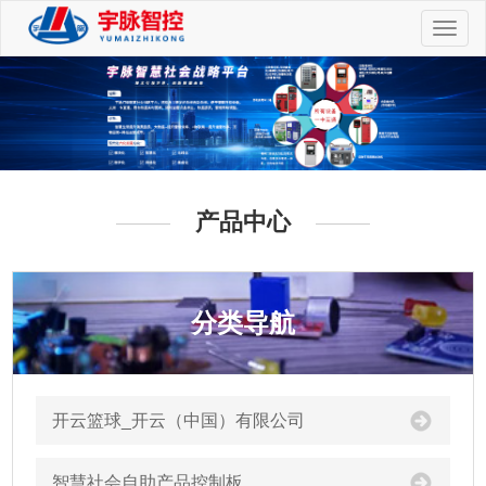
切
换
导
航
产品中心
分类导航
开云篮球_开云（中国）有限公司
智慧社会自助产品控制板