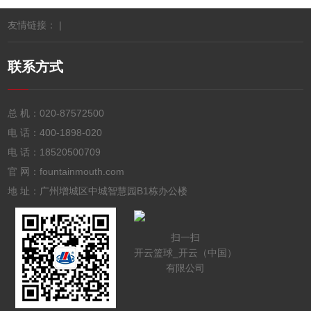
友情链接： |
联系方式
总 机：
020-87572500
电 话：
400-1898-020
电 话：
18520500709
官 网：fountainmouth.com
地 址：广州增城区中城智慧园B1栋办公楼
扫一扫
开云篮球_开云（中国）
有限公司