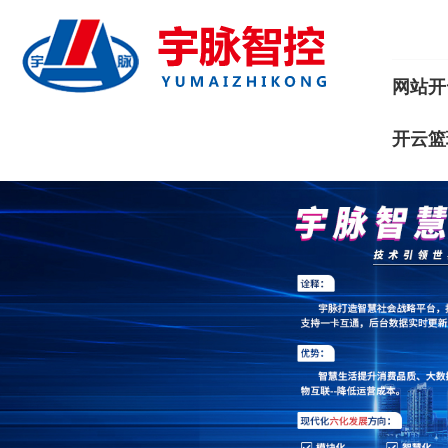
网站开
开云篮