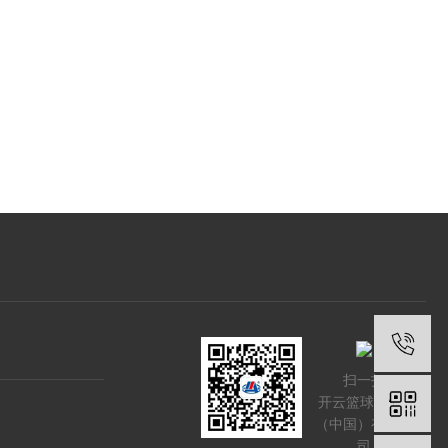
扫一扫
开云篮球_开云
（中国）有限公
司