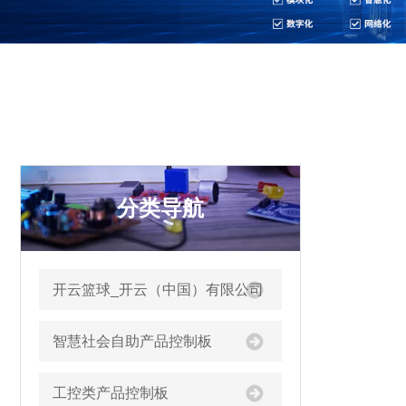
分类导航
开云篮球_开云（中国）有限公司
智慧社会自助产品控制板
工控类产品控制板