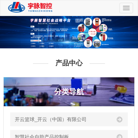
切
换
导
航
产品中心
分类导航
开云篮球_开云（中国）有限公司
智慧社会自助产品控制板