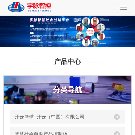
切
换
导
航
产品中心
分类导航
开云篮球_开云（中国）有限公司
智慧社会自助产品控制板