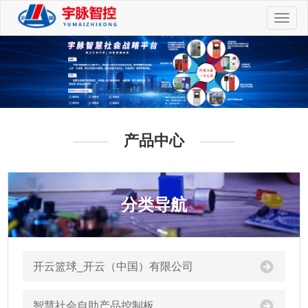
切
换
导
航
产品中心
分类导航
开云篮球_开云（中国）有限公司
智慧社会自助产品控制板