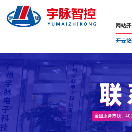
网站开
开云篮