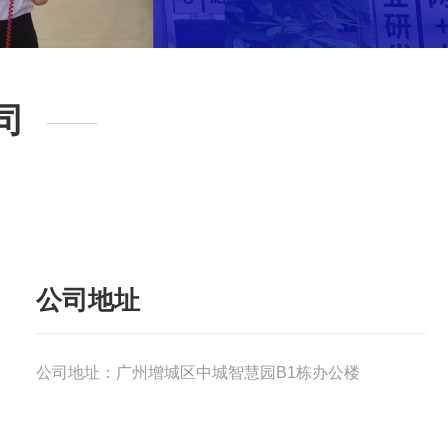
司
公司地址
公司地址：广州增城区中城智慧园B1栋办公楼