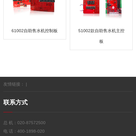
61002自助售水机控制板
51002款自助售水机主控
板
友情链接： |
联系方式
总 机：
020-87572500
电 话：
400-1898-020