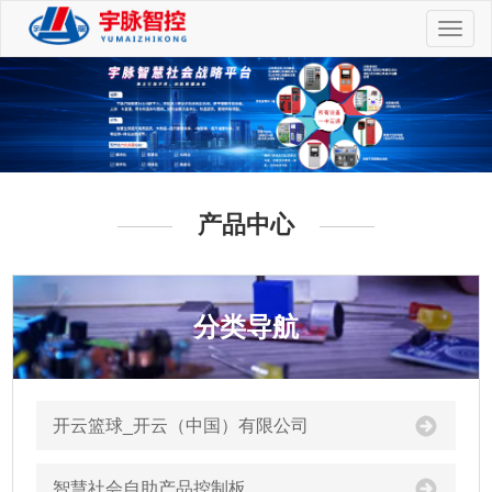
切
换
导
航
产品中心
分类导航
开云篮球_开云（中国）有限公司
智慧社会自助产品控制板