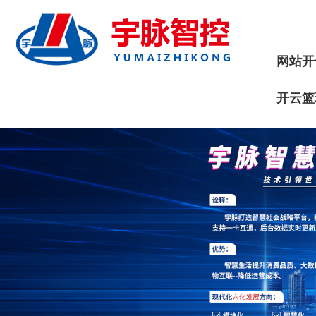
网站开
开云篮