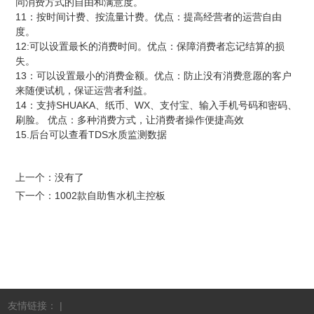
同消费方式的自由和满意度。
11
：按时间计费、按流量计费。优点：提高经营者的运营自由
度。
12:
可以设置最长的消费时间。优点：保障消费者忘记结算的损
失。
13
：可以设置最小的消费金额。优点：防止没有消费意愿的客户
来随便试机，保证运营者利益。
14
SHUAKA
WX
：支持
、纸币、
、支付宝、输入手机号码和密码、
刷脸。
优点：多种消费方式，让消费者操作便捷高效
15.
TDS
后台可以查看
水质监测数据
上一个：没有了
下一个：
1002款自助售水机主控板
友情链接： |