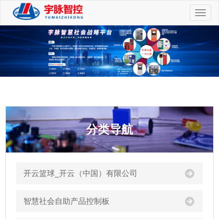
切
换
导
航
分类导航
开云篮球_开云（中国）有限公司
智慧社会自助产品控制板