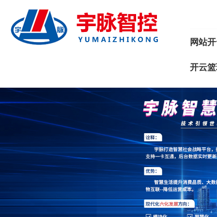
网站开
开云篮