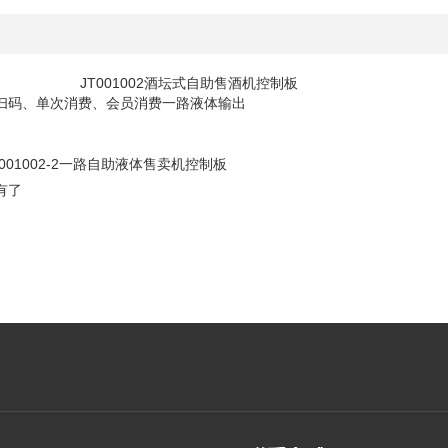
绍
01002酒坛式自助售酒机控制板
扫码、单次消费、会员消费一路液体输出
T001002-2一路自助液体售卖机控制板
有了