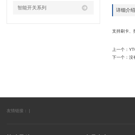
智能开关系列
详细介
JT0
支持刷卡、
上一个：
Y
下一个：没
友情链接： |