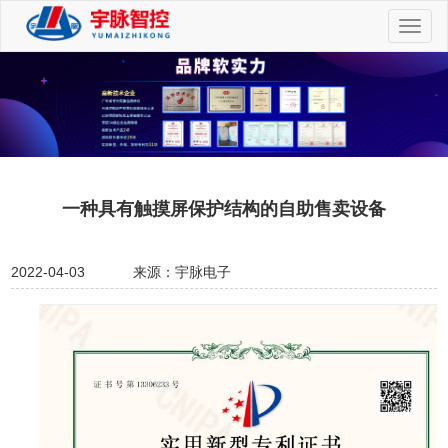
切
换
导
航
一种具有触摸屏保护结构的自助售卖设备
2022-04-03
来源：宇脉电子