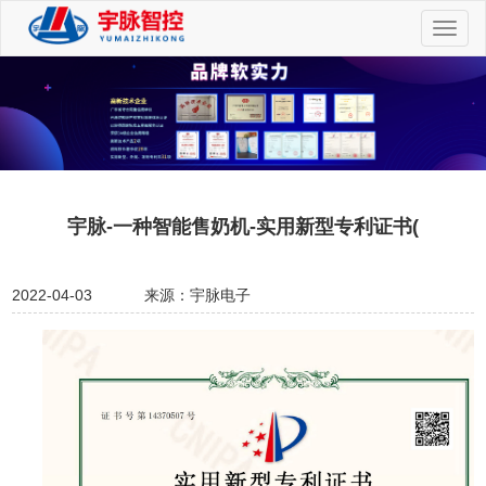
切
换
导
航
宇脉-一种智能售奶机-实用新型专利证书(
2022-04-03
来源：宇脉电子