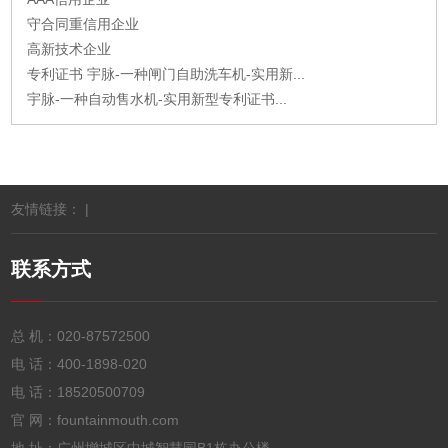
守合同重信用企业
高新技术企业
专利证书 宇脉-一种闸门自助洗车机-实用新...
宇脉-一种自动售水机-实用新型专利证书...
友情链接： |
联系方式
总 机：
020-87572500
电 话：
400-1898-020
电 话：
18520500709
官 网：fountainmouth.com