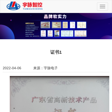
切
换
导
航
证书1
2022-04-06
来源：宇脉电子