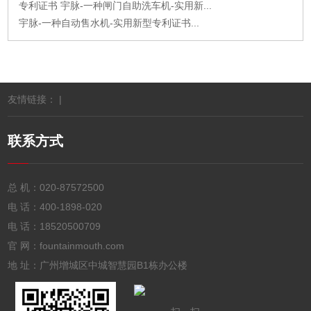
专利证书 宇脉-一种闸门自助洗车机-实用新...
宇脉-一种自动售水机-实用新型专利证书...
友情链接： |
联系方式
总 机：
020-87572500
电 话：
400-1898-020
电 话：
18520500709
官 网：fountainmouth.com
地 址：广州增城区中城智慧园B1栋办公楼