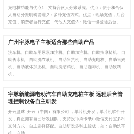
充电桩功能与优点1：支持合伙人分账系统。优点：便于和合伙
人自动分账明确管理;2：多种充值方式。优点：现场充值，后台
充值，消费者自行充值，代他人充值;3：微信一键登陆后台。
广州宇脉电子主板适合那些自助产品
洗车机、自助车用尿素加注机、自助加注机、自助按摩椅机、自
助售水机、自助洗衣液机、自助售货机、自助充电桩、自助售奶
机、自助液体加肥机、自助洗洁精机、自助咖啡机、自助饮料
机、
宇脉新能源电动汽车自助充电桩主板 远程后台管
理控制设备自主研发
开云篮球_开云（中国）有限公司 ，单片机开发，单片机软件开
发，真正拥有自己研发团队，支持投币刷卡纸币微信支付宝多种
支付方式，自主选择搭配。自助研发多种主控板，如：自助洗车
机、自助