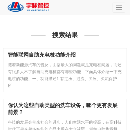
切
换
导
航
搜索结果
智能联网自助充电桩功能介绍
随着新能源汽车的普及，面临最大的问题就是充电桩问题，而还
有很多人不了解自助充电桩都有哪些功能，下面具体介绍一下充
电桩的功能。一、功能描述1.有过压、过流、欠压、欠流保护，
所
你认为这些自助类型的洗车设备，哪个更有发展
前景？
科技的发展会带来社会的进步，人们生活水平的提高，在高科技
时代下越来越多智能的产品出现在大众视野。例如自助售货机、