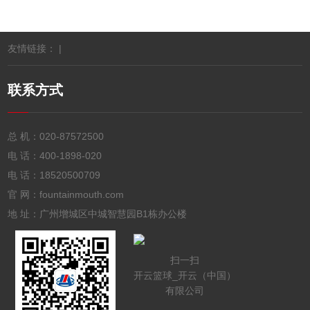
友情链接： |
联系方式
总 机：
020-87572500
电 话：
400-1898-020
电 话：
18520500709
官 网：fountainmouth.com
地 址：广州增城区中城智慧园B1栋办公楼
扫一扫
开云篮球_开云（中国）
有限公司