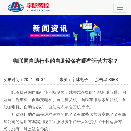
切
换
导
航
物联网自助行业的自助设备有哪些运营方案？
发布时间：2021-09-07
来源：宇脉电子
点击率:3966
随着物联网自助行业不断发展，越来越多智能产品相继问世。例
如自助洗车机、自助充电桩、自助售货机、自助车用尿素加注机、自
助咖啡机、自助售奶机、自助洗衣液售卖机等等。
那这些自助产品是怎样运营的呢？又有哪些运营方案呢？又有哪
些公司的运用方案实用呢？宇脉系统平台给大家提供了十种运营方
案，总有一种是适合你的。