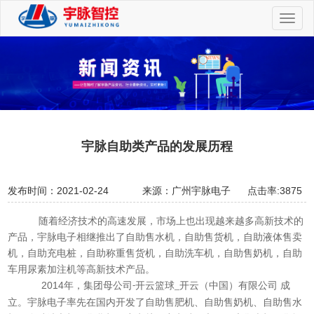
切
换
导
航
宇脉自助类产品的发展历程
发布时间：2021-02-24
来源：广州宇脉电子
点击率:3875
随着经济技术的高速发展，市场上也出现越来越多高新技术的
产品，宇脉电子相继推出了自助售水机，自助售货机，自助液体售卖
机，自助充电桩，自助称重售货机，自助洗车机，自助售奶机，自助
车用尿素加注机等高新技术产品。
2014
年，集团母公司
开云篮球_开云（中国）有限公司 成
-
立。宇脉电子率先在国内开发了自助售肥机、自助售奶机、自助售水