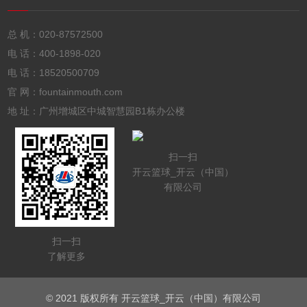
总 机：
020-87572500
电 话：
400-1898-020
电 话：
18520500709
官 网：fountainmouth.com
地 址：广州增城区中城智慧园B1栋办公楼
扫一扫
开云篮球_开云（中国）
有限公司
扫一扫
了解更多
© 2021 版权所有 开云篮球_开云（中国）有限公司