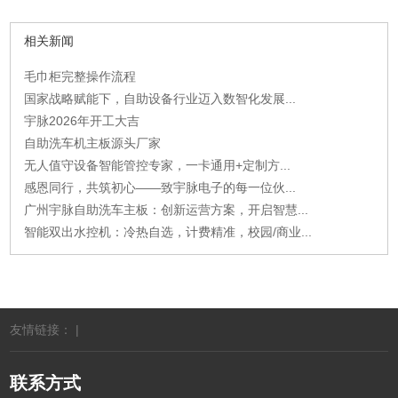
相关新闻
毛巾柜完整操作流程
国家战略赋能下，自助设备行业迈入数智化发展...
宇脉2026年开工大吉
自助洗车机主板源头厂家
无人值守设备智能管控专家，一卡通用+定制方...
感恩同行，共筑初心——致宇脉电子的每一位伙...
广州宇脉自助洗车主板：创新运营方案，开启智慧...
智能双出水控机：冷热自选，计费精准，校园/商业...
友情链接： |
联系方式