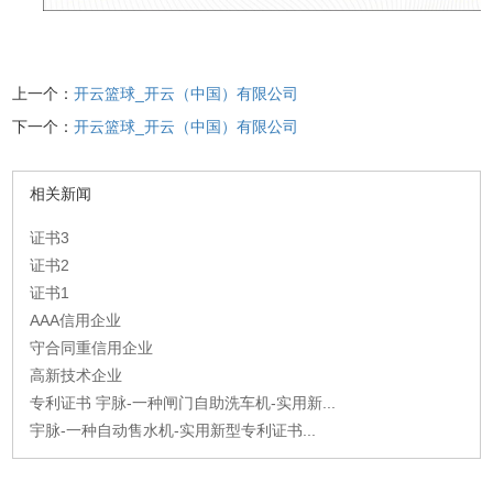
上一个：
开云篮球_开云（中国）有限公司
下一个：
开云篮球_开云（中国）有限公司
相关新闻
证书3
证书2
证书1
AAA信用企业
守合同重信用企业
高新技术企业
专利证书 宇脉-一种闸门自助洗车机-实用新...
宇脉-一种自动售水机-实用新型专利证书...