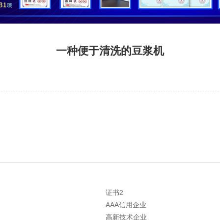
一种便于清洗的豆浆机
证书2
AAA信用企业
高新技术企业