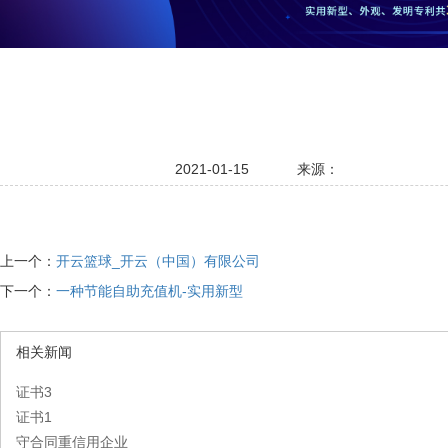
2021-01-15
来源：
上一个：
开云篮球_开云（中国）有限公司
下一个：
一种节能自助充值机-实用新型
相关新闻
证书3
证书1
守合同重信用企业