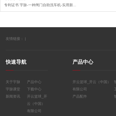
专利证书 宇脉-一种闸门自助洗车机-实用新...
友情链接： |
快速导航
产品中心
关于宇脉
产品中心
开云篮球_开云（中国）
宇脉课堂
下载中心
有限公司
新闻资讯
开云篮球_开
产品配件
云（中国）
有限公司