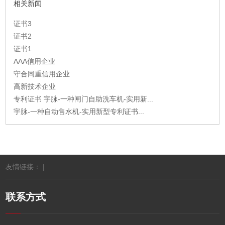
相关新闻
证书3
证书2
证书1
AAA信用企业
守合同重信用企业
高新技术企业
专利证书 宇脉-一种闸门自助洗车机-实用新...
宇脉-一种自动售水机-实用新型专利证书...
友情链接： |
联系方式