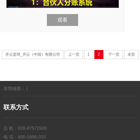
观看
开云篮球_开云（中国）有限公司
上一页
1
2
下一页
末页
友情链接： |
联系方式
总 机：
020-87572500
电 话：
400-1898-020