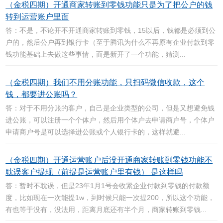
（金税四期）开通商家转账到零钱功能只是为了把公户的钱
转到运营账户里面
答：不是，不论开不开通商家转账到零钱，15以后，钱都是必须到公
户的，然后公户再到银行卡（至于腾讯为什么不再原有企业付款到零
钱功能基础上去做这些事情，而是新开了一个功能，猜测...
（金税四期）我们不用分账功能，只扫码微信收款，这个
钱，都要进公账吗？
答：对于不用分账的客户，自己是企业类型的公司，但是又想避免钱
进公账，可以注册一个个体户，然后用个体户去申请商户号，个体户
申请商户号是可以选择进公账或个人银行卡的，这样就避...
（金税四期）开通运营账户后没开通商家转账到零钱功能不
耽误客户提现（前提是运营账户里有钱） 是这样吗
答：暂时不耽误，但是23年1月1号会收紧企业付款到零钱的付款额
度，比如现在一次能提1w，到时候只能一次提200，所以这个功能，
有也等于没有，没法用，距离月底还有半个月，商家转账到零钱...