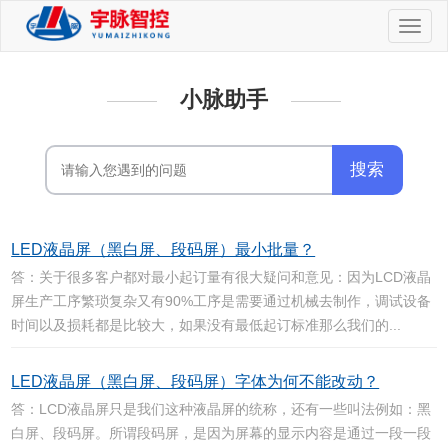
切
换
导
航
小脉助手
LED液晶屏（黑白屏、段码屏）最小批量？
答：关于很多客户都对最小起订量有很大疑问和意见：因为LCD液晶
屏生产工序繁琐复杂又有90%工序是需要通过机械去制作，调试设备
时间以及损耗都是比较大，如果没有最低起订标准那么我们的...
LED液晶屏（黑白屏、段码屏）字体为何不能改动？
答：LCD液晶屏只是我们这种液晶屏的统称，还有一些叫法例如：黑
白屏、段码屏。所谓段码屏，是因为屏幕的显示内容是通过一段一段