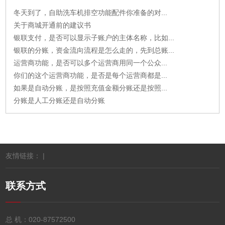
冬天到了，自助洗车机排空功能配件你准备的对...
关于商城开通前的建议书
银联支付，是否可以显示子账户的主体名称，比如...
银联的分账，资金流向流程是怎么走的，先到总账...
运营商功能，是否可以多个运营商用同一个公众...
你们的这个运营商功能，是否是每个运营商都是...
如果是自动分账，是按照充值金额分账还是按照...
分账是人工分账还是自动分账
友情链接： |
联系方式
总 机：
020-87572500