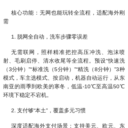
核心功能：无网也能玩转全流程，适配海外刚
需
1. 脱网全自动，洗车步骤零误差
无需联网，照样精准把控高压冲洗、泡沫喷
射、毛刷启停、清水收尾等全流程。预设“快速洗
（3分钟）”“标准洗（5分钟）”“精洗（8分钟）”3种
模式，车主选模式、按启动，机器自动运行，从东
南亚的雨季到欧美的寒冬，低温-10℃至高温50℃
环境下稳定不宕机。
2. 支付够“本土”，覆盖多元习惯
深度适配海外支付场景：支持美元、欧元、东