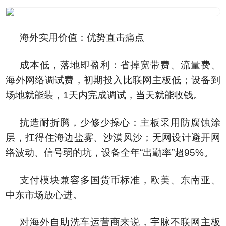
海外实用价值：优势直击痛点
成本低，落地即盈利：省掉宽带费、流量费、
海外网络调试费，初期投入比联网主板低；设备到
场地就能装，1天内完成调试，当天就能收钱。
抗造耐折腾，少修少操心：主板采用防腐蚀涂
层，扛得住海边盐雾、沙漠风沙；无网设计避开网
络波动、信号弱的坑，设备全年“出勤率”超95%。
支付模块兼容多国货币标准，欧美、东南亚、
中东市场放心进。
对海外自助洗车运营商来说，宇脉不联网主板