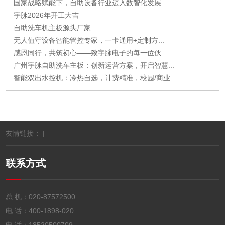
国家战略赋能下，自助设备行业迈入数智化发展...
宇脉2026年开工大吉
自助洗车机主板源头厂家
无人值守设备智能管控专家，一卡通用+定制方...
感恩同行，共筑初心——致宇脉电子的每一位伙...
广州宇脉自助洗车主板：创新运营方案，开启智慧...
智能双出水控机：冷热自选，计费精准，校园/商业...
友情链接： |
联系方式
总 机：
020-87572500
电 话：
400-1898-020