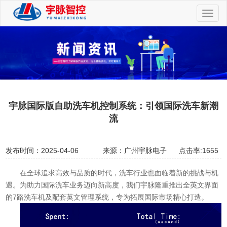
切
换
导
航
宇脉国际版自助洗车机控制系统：引领国际洗车新潮
流
发布时间：2025-04-06
来源：广州宇脉电子
点击率:1655
在全球追求高效与品质的时代，洗车行业也面临着新的挑战与机
遇。为助力国际洗车业务迈向新高度，我们宇脉隆重推出全英文界面
的7路洗车机及配套英文管理系统，专为拓展国际市场精心打造。